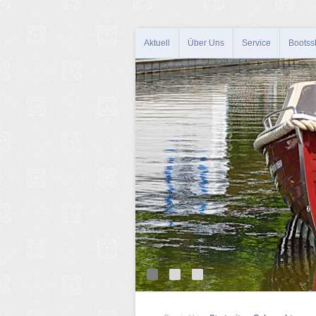
Aktuell
Über Uns
Service
Bootss