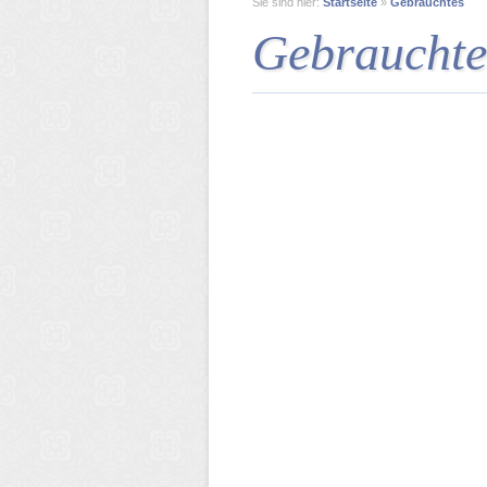
Sie sind hier:
Startseite
»
Gebrauchtes
Gebrauchte